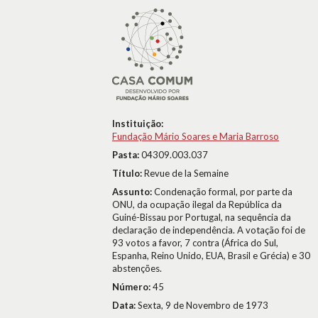
Instituição:
Fundação Mário Soares e Maria Barroso
Pasta:
04309.003.037
Título:
Revue de la Semaine
Assunto:
Condenação formal, por parte da
ONU, da ocupação ilegal da República da
Guiné-Bissau por Portugal, na sequência da
declaração de independência. A votação foi de
93 votos a favor, 7 contra (África do Sul,
Espanha, Reino Unido, EUA, Brasil e Grécia) e 30
abstenções.
Número:
45
Data:
Sexta, 9 de Novembro de 1973