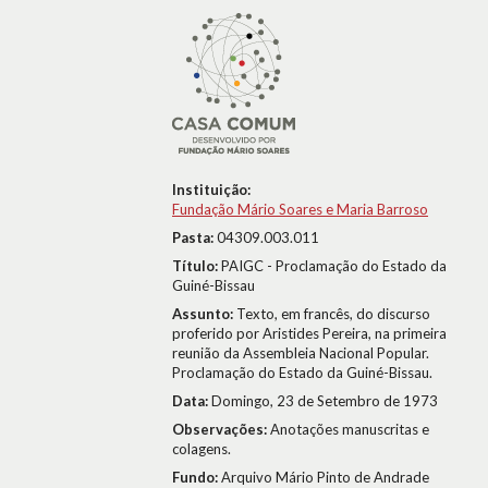
Instituição:
Fundação Mário Soares e Maria Barroso
Pasta:
04309.003.011
Título:
PAIGC - Proclamação do Estado da
Guiné-Bissau
Assunto:
Texto, em francês, do discurso
proferido por Aristides Pereira, na primeira
reunião da Assembleia Nacional Popular.
Proclamação do Estado da Guiné-Bissau.
Data:
Domingo, 23 de Setembro de 1973
Observações:
Anotações manuscritas e
colagens.
Fundo:
Arquivo Mário Pinto de Andrade