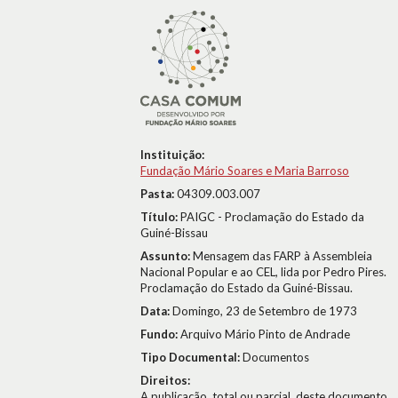
Instituição:
Fundação Mário Soares e Maria Barroso
Pasta:
04309.003.007
Título:
PAIGC - Proclamação do Estado da
Guiné-Bissau
Assunto:
Mensagem das FARP à Assembleia
Nacional Popular e ao CEL, lida por Pedro Pires.
Proclamação do Estado da Guiné-Bissau.
Data:
Domingo, 23 de Setembro de 1973
Fundo:
Arquivo Mário Pinto de Andrade
Tipo Documental:
Documentos
Direitos:
A publicação, total ou parcial, deste documento