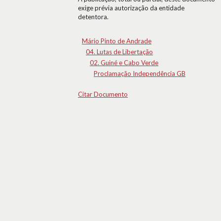
exige prévia autorização da entidade
detentora.
Mário Pinto de Andrade
04. Lutas de Libertação
02. Guiné e Cabo Verde
Proclamação Independência GB
Citar Documento