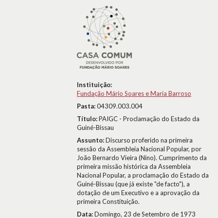
Instituição:
Fundação Mário Soares e Maria Barroso
Pasta:
04309.003.004
Título:
PAIGC - Proclamação do Estado da
Guiné-Bissau
Assunto:
Discurso proferido na primeira
sessão da Assembleia Nacional Popular, por
João Bernardo Vieira (Nino). Cumprimento da
primeira missão histórica da Assembleia
Nacional Popular, a proclamação do Estado da
Guiné-Bissau (que já existe "de facto"), a
dotação de um Executivo e a aprovação da
primeira Constituição.
Data:
Domingo, 23 de Setembro de 1973