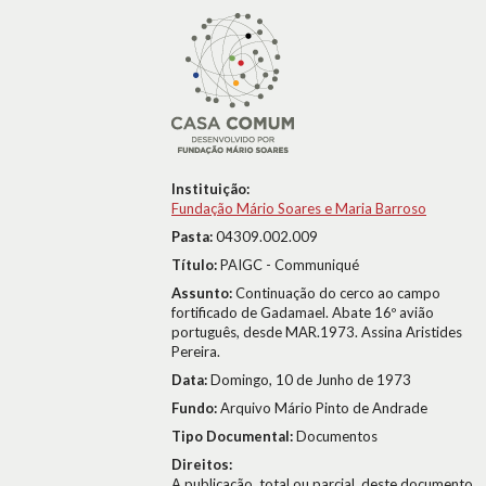
Instituição:
Fundação Mário Soares e Maria Barroso
Pasta:
04309.002.009
Título:
PAIGC - Communiqué
Assunto:
Continuação do cerco ao campo
fortificado de Gadamael. Abate 16º avião
português, desde MAR.1973. Assina Aristides
Pereira.
Data:
Domingo, 10 de Junho de 1973
Fundo:
Arquivo Mário Pinto de Andrade
Tipo Documental:
Documentos
Direitos:
A publicação, total ou parcial, deste documento