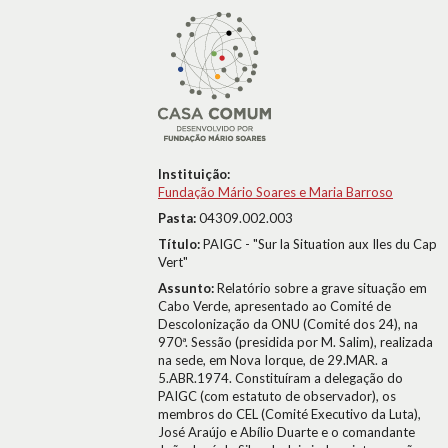
Instituição:
Fundação Mário Soares e Maria Barroso
Pasta:
04309.002.003
Título:
PAIGC - "Sur la Situation aux Iles du Cap
Vert"
Assunto:
Relatório sobre a grave situação em
Cabo Verde, apresentado ao Comité de
Descolonização da ONU (Comité dos 24), na
970ª. Sessão (presidida por M. Salim), realizada
na sede, em Nova Iorque, de 29.MAR. a
5.ABR.1974. Constituíram a delegação do
PAIGC (com estatuto de observador), os
membros do CEL (Comité Executivo da Luta),
José Araújo e Abílio Duarte e o comandante