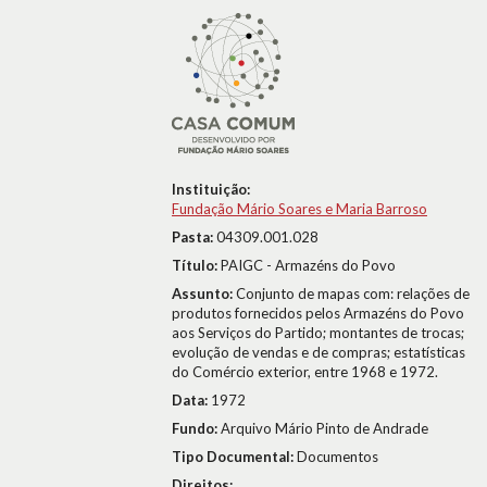
Instituição:
Fundação Mário Soares e Maria Barroso
Pasta:
04309.001.028
Título:
PAIGC - Armazéns do Povo
Assunto:
Conjunto de mapas com: relações de
produtos fornecidos pelos Armazéns do Povo
aos Serviços do Partido; montantes de trocas;
evolução de vendas e de compras; estatísticas
do Comércio exterior, entre 1968 e 1972.
Data:
1972
Fundo:
Arquivo Mário Pinto de Andrade
Tipo Documental:
Documentos
Direitos: