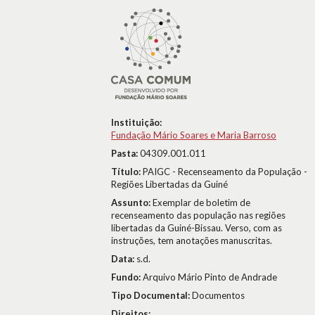
Instituição:
Fundação Mário Soares e Maria Barroso
Pasta:
04309.001.011
Título:
PAIGC - Recenseamento da População -
Regiões Libertadas da Guiné
Assunto:
Exemplar de boletim de
recenseamento das população nas regiões
libertadas da Guiné-Bissau. Verso, com as
instruções, tem anotações manuscritas.
Data:
s.d.
Fundo:
Arquivo Mário Pinto de Andrade
Tipo Documental:
Documentos
Direitos: