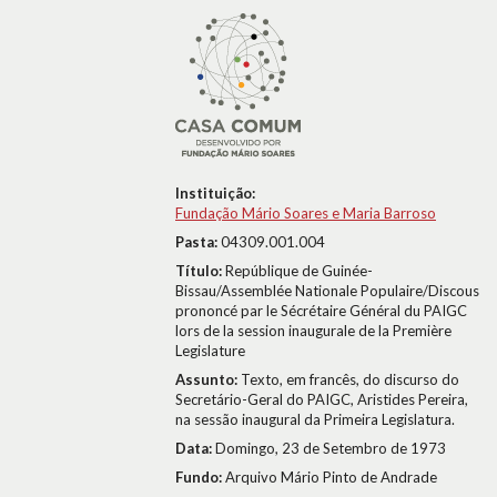
Instituição:
Fundação Mário Soares e Maria Barroso
Pasta:
04309.001.004
Título:
Repúblique de Guinée-
Bissau/Assemblée Nationale Populaire/Discous
prononcé par le Sécrétaire Général du PAIGC
lors de la session inaugurale de la Première
Legislature
Assunto:
Texto, em francês, do discurso do
Secretário-Geral do PAIGC, Aristides Pereira,
na sessão inaugural da Primeira Legislatura.
Data:
Domingo, 23 de Setembro de 1973
Fundo:
Arquivo Mário Pinto de Andrade