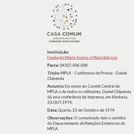
Instituição:
Fundação Mário Soares e Maria Barroso
Pasta:
04307.006.008
Título:
MPLA - Conférence de Presse - Daniel
Chipenda
Assunto:
Em nome do Comité Central do
MPLA e de todos os militantes, Daniel Chipenda
dá uma conferência de Imprensa, em Kinshasa,
23.OUT.1974.
Data:
Quarta, 23 de Outubro de 1974
Observações:
O comunicado tem o carimbo
do Departamento de Relações Exteriores do
MPLA.