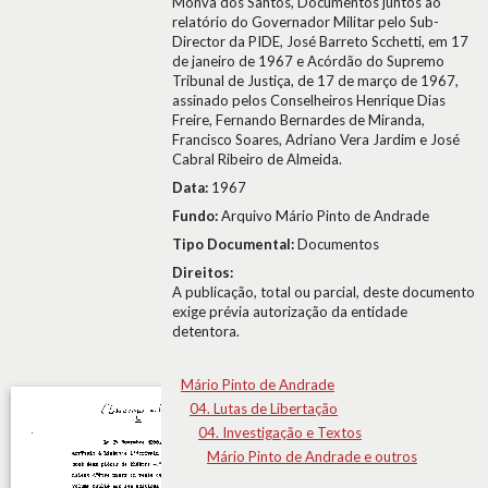
Monva dos Santos, Documentos juntos ao
relatório do Governador Militar pelo Sub-
Director da PIDE, José Barreto Scchetti, em 17
de janeiro de 1967 e Acórdão do Supremo
Tribunal de Justiça, de 17 de março de 1967,
assinado pelos Conselheiros Henrique Dias
Freire, Fernando Bernardes de Miranda,
Francisco Soares, Adriano Vera Jardim e José
Cabral Ribeiro de Almeida.
Data:
1967
Fundo:
Arquivo Mário Pinto de Andrade
Tipo Documental:
Documentos
Direitos:
A publicação, total ou parcial, deste documento
exige prévia autorização da entidade
detentora.
Mário Pinto de Andrade
04. Lutas de Libertação
04. Investigação e Textos
Mário Pinto de Andrade e outros