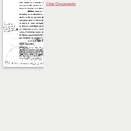
Citar Documento