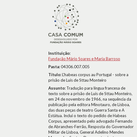
Instituição:
Fundação Mário Soares e Maria Barroso
Pasta:
04306.007.005
Título:
L'habeas corpus au Portugal - sobre a
prisão de Luís de Sttau Monteiro
Assunto:
Tradução para língua francesa de
texto sobre a prisão de Luís de Sttau Monteiro,
em 24 de novembro de 1966, na sequência da
publicação pela editora Minotauro, de Lisboa,
das duas peças de teatro Guerra Santa e A
Estátua. Inclui o texto do pedido de Habeas
Corpus, apresentado pelo advogado Fernando
de Abranches-Ferrão, Resposta do Governador
Militar de Lisboa, General Adelino Mendes