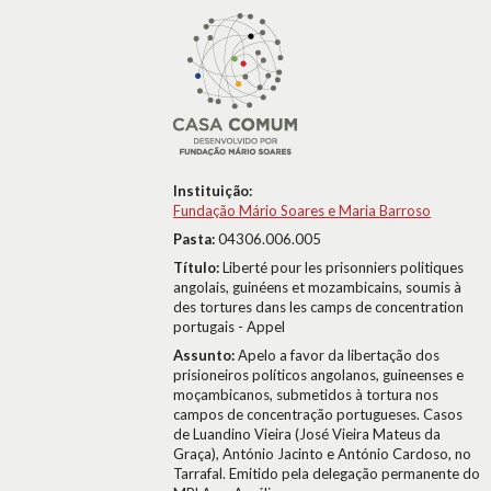
Instituição:
Fundação Mário Soares e Maria Barroso
Pasta:
04306.006.005
Título:
Liberté pour les prisonniers politiques
angolais, guinéens et mozambicains, soumis à
des tortures dans les camps de concentration
portugais - Appel
Assunto:
Apelo a favor da libertação dos
prisioneiros políticos angolanos, guineenses e
moçambicanos, submetidos à tortura nos
campos de concentração portugueses. Casos
de Luandino Vieira (José Vieira Mateus da
Graça), António Jacinto e António Cardoso, no
Tarrafal. Emitido pela delegação permanente do