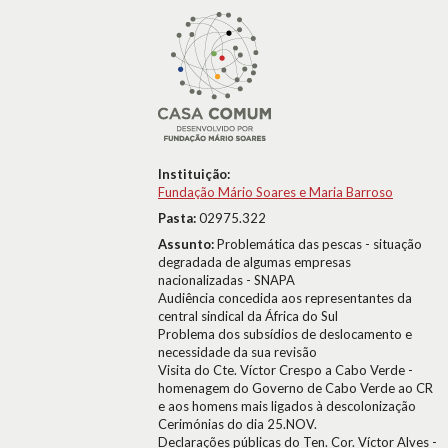
Instituição:
Fundação Mário Soares e Maria Barroso
Pasta:
02975.322
Assunto:
Problemática das pescas - situação
degradada de algumas empresas
nacionalizadas - SNAPA
Audiência concedida aos representantes da
central sindical da África do Sul
Problema dos subsídios de deslocamento e
necessidade da sua revisão
Visita do Cte. Víctor Crespo a Cabo Verde -
homenagem do Governo de Cabo Verde ao CR
e aos homens mais ligados à descolonização
Cerimónias do dia 25.NOV.
Declarações públicas do Ten. Cor. Víctor Alves -