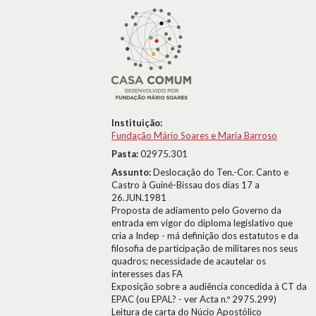
Instituição:
Fundação Mário Soares e Maria Barroso
Pasta:
02975.301
Assunto:
Deslocação do Ten.-Cor. Canto e
Castro à Guiné-Bissau dos dias 17 a
26.JUN.1981
Proposta de adiamento pelo Governo da
entrada em vigor do diploma legislativo que
cria a Indep - má definição dos estatutos e da
filosofia de participação de militares nos seus
quadros; necessidade de acautelar os
interesses das FA
Exposição sobre a audiência concedida à CT da
EPAC (ou EPAL? - ver Acta n.º 2975.299)
Leitura de carta do Núcio Apostólico