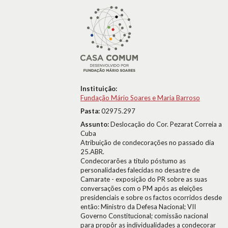
Instituição:
Fundação Mário Soares e Maria Barroso
Pasta:
02975.297
Assunto:
Deslocação do Cor. Pezarat Correia a
Cuba
Atribuição de condecorações no passado dia
25.ABR.
Condecorarões a título póstumo as
personalidades falecidas no desastre de
Camarate - exposição do PR sobre as suas
conversações com o PM após as eleições
presidenciais e sobre os factos ocorridos desde
então: Ministro da Defesa Nacional; VII
Governo Constitucional; comissão nacional
para propôr as individualidades a condecorar