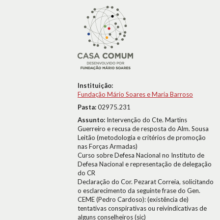
Instituição:
Fundação Mário Soares e Maria Barroso
Pasta:
02975.231
Assunto:
Intervenção do Cte. Martins
Guerreiro e recusa de resposta do Alm. Sousa
Leitão (metodologia e critérios de promoção
nas Forças Armadas)
Curso sobre Defesa Nacional no Instituto de
Defesa Nacional e representação de delegação
do CR
Declaração do Cor. Pezarat Correia, solicitando
o esclarecimento da seguinte frase do Gen.
CEME (Pedro Cardoso): (existência de)
tentativas conspirativas ou reivindicativas de
alguns conselheiros (sic)