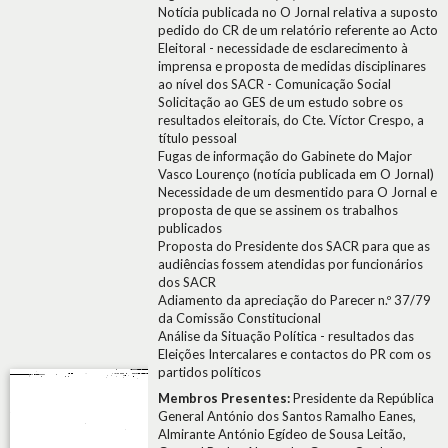
Notícia publicada no O Jornal relativa a suposto
pedido do CR de um relatório referente ao Acto
Eleitoral - necessidade de esclarecimento à
imprensa e proposta de medidas disciplinares
ao nível dos SACR - Comunicação Social
Solicitação ao GES de um estudo sobre os
resultados eleitorais, do Cte. Víctor Crespo, a
título pessoal
Fugas de informação do Gabinete do Major
Vasco Lourenço (notícia publicada em O Jornal)
Necessidade de um desmentido para O Jornal e
proposta de que se assinem os trabalhos
publicados
Proposta do Presidente dos SACR para que as
audiências fossem atendidas por funcionários
dos SACR
Adiamento da apreciação do Parecer n.º 37/79
da Comissão Constitucional
Análise da Situação Política - resultados das
Eleições Intercalares e contactos do PR com os
partidos políticos
Membros Presentes:
Presidente da República
General António dos Santos Ramalho Eanes,
Almirante António Egídeo de Sousa Leitão,