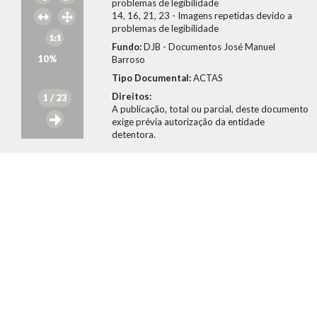
problemas de legibilidade
14, 16, 21, 23 - Imagens repetidas devido a
problemas de legibilidade
Fundo:
DJB - Documentos José Manuel
10
%
Barroso
Tipo Documental:
ACTAS
Direitos:
1
/ 23
A publicação, total ou parcial, deste documento
exige prévia autorização da entidade
detentora.
Conselho da Revolução/José Manuel Barroso
1979
Citar Documento