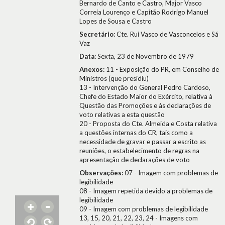
Bernardo de Canto e Castro, Major Vasco
Correia Lourenço e Capitão Rodrigo Manuel
Lopes de Sousa e Castro
Secretário:
Cte. Rui Vasco de Vasconcelos e Sá
Vaz
Data:
Sexta, 23 de Novembro de 1979
Anexos:
11 - Exposição do PR, em Conselho de
Ministros (que presidiu)
13 - Intervenção do General Pedro Cardoso,
Chefe do Estado Maior do Exército, relativa à
Questão das Promoções e às declarações de
voto relativas a esta questão
20 - Proposta do Cte. Almeida e Costa relativa
a questões internas do CR, tais como a
necessidade de gravar e passar a escrito as
reuniões, o estabelecimento de regras na
apresentação de declarações de voto
Observações:
07 - Imagem com problemas de
legibilidade
08 - Imagem repetida devido a problemas de
legibilidade
09 - Imagem com problemas de legibilidade
13, 15, 20, 21, 22, 23, 24 - Imagens com