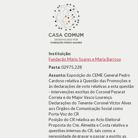
Instituição:
Fundação Mário Soares e Maria Barroso
Pasta:
02975.228
Assunto:
Exposição do CEME General Pedro
Cardoso relativa à Questão das Promoções e
às declarações de voto relativas a esta questão
- intervenções escritas do Coronel Pezarat
Correia e do Major Vasco Lourenço
Declarações do Tenente-Coronel Víctor Alves
aos Órgãos de Comunicação Social como
Porta-Voz do CR
Posição do CR relativa ao Acto Eleitoral
Proposta do Cte. Almeida e Costa relativa a
questões internas do CR, tais como a
necessidade de gravar e passar a escrito as