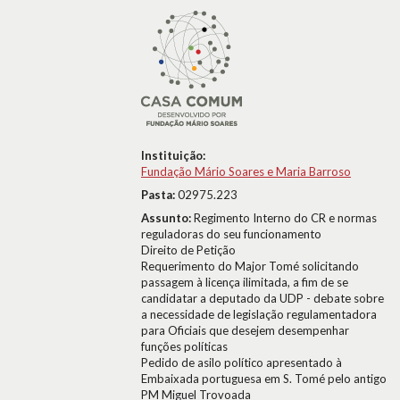
Instituição:
Fundação Mário Soares e Maria Barroso
Pasta:
02975.223
Assunto:
Regimento Interno do CR e normas
reguladoras do seu funcionamento
Direito de Petição
Requerimento do Major Tomé solicitando
passagem à licença ilimitada, a fim de se
candidatar a deputado da UDP - debate sobre
a necessidade de legislação regulamentadora
para Oficiais que desejem desempenhar
funções políticas
Pedido de asilo político apresentado à
Embaixada portuguesa em S. Tomé pelo antigo
PM Miguel Trovoada