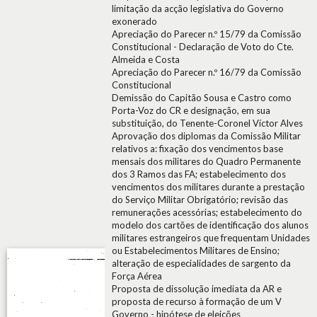
limitação da acção legislativa do Governo
exonerado
Apreciação do Parecer n.º 15/79 da Comissão
Constitucional - Declaração de Voto do Cte.
Almeida e Costa
Apreciação do Parecer n.º 16/79 da Comissão
Constitucional
Demissão do Capitão Sousa e Castro como
Porta-Voz do CR e designação, em sua
substituição, do Tenente-Coronel Víctor Alves
Aprovação dos diplomas da Comissão Militar
relativos a: fixação dos vencimentos base
mensais dos militares do Quadro Permanente
dos 3 Ramos das FA; estabelecimento dos
vencimentos dos militares durante a prestação
do Serviço Militar Obrigatório; revisão das
remunerações acessórias; estabelecimento do
modelo dos cartões de identificação dos alunos
militares estrangeiros que frequentam Unidades
ou Estabelecimentos Militares de Ensino;
alteração de especialidades de sargento da
Força Aérea
Proposta de dissolução imediata da AR e
proposta de recurso à formação de um V
Governo - hipótese de eleições