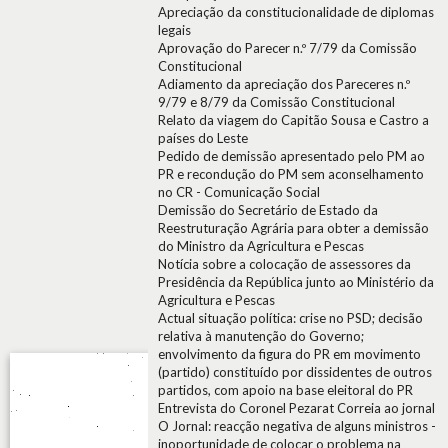
Apreciação da constitucionalidade de diplomas
legais
Aprovação do Parecer n.º 7/79 da Comissão
Constitucional
Adiamento da apreciação dos Pareceres n.º
9/79 e 8/79 da Comissão Constitucional
Relato da viagem do Capitão Sousa e Castro a
países do Leste
Pedido de demissão apresentado pelo PM ao
PR e recondução do PM sem aconselhamento
no CR - Comunicação Social
Demissão do Secretário de Estado da
Reestruturação Agrária para obter a demissão
do Ministro da Agricultura e Pescas
Notícia sobre a colocação de assessores da
Presidência da República junto ao Ministério da
Agricultura e Pescas
Actual situação política: crise no PSD; decisão
relativa à manutenção do Governo;
envolvimento da figura do PR em movimento
(partido) constituído por dissidentes de outros
partidos, com apoio na base eleitoral do PR
Entrevista do Coronel Pezarat Correia ao jornal
O Jornal: reacção negativa de alguns ministros -
inoportunidade de colocar o problema na