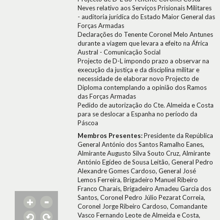
Neves relativo aos Serviços Prisionais Militares
- auditoria jurídica do Estado Maior General das
Forças Armadas
Declarações do Tenente Coronel Melo Antunes
durante a viagem que levara a efeito na África
Austral - Comunicação Social
Projecto de D-L impondo prazo a observar na
execução da justiça e da disciplina militar e
necessidade de elaborar novo Projecto de
Diploma contemplando a opinião dos Ramos
das Forças Armadas
Pedido de autorização do Cte. Almeida e Costa
para se deslocar a Espanha no período da
Páscoa
Membros Presentes:
Presidente da República
General António dos Santos Ramalho Eanes,
Almirante Augusto Silva Souto Cruz, Almirante
António Egídeo de Sousa Leitão, General Pedro
Alexandre Gomes Cardoso, General José
Lemos Ferreira, Brigadeiro Manuel Ribeiro
Franco Charais, Brigadeiro Amadeu Garcia dos
Santos, Coronel Pedro Júlio Pezarat Correia,
Coronel Jorge Ribeiro Cardoso, Comandante
Vasco Fernando Leote de Almeida e Costa,