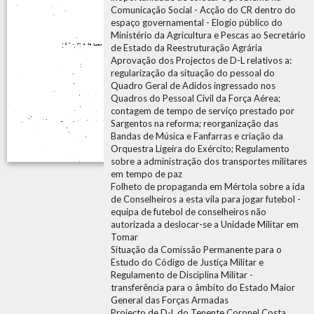
Comunicação Social - Acção do CR dentro do
espaço governamental - Elogio público do
Ministério da Agricultura e Pescas ao Secretário
de Estado da Reestruturação Agrária
Aprovação dos Projectos de D-L relativos a:
regularização da situação do pessoal do
Quadro Geral de Adidos ingressado nos
Quadros do Pessoal Civil da Força Aérea;
contagem de tempo de serviço prestado por
Sargentos na reforma; reorganização das
Bandas de Música e Fanfarras e criação da
Orquestra Ligeira do Exército; Regulamento
sobre a administração dos transportes militares
em tempo de paz
Folheto de propaganda em Mértola sobre a ida
de Conselheiros a esta vila para jogar futebol -
equipa de futebol de conselheiros não
autorizada a deslocar-se a Unidade Militar em
Tomar
Situação da Comissão Permanente para o
Estudo do Código de Justiça Militar e
Regulamento de Disciplina Militar -
transferência para o âmbito do Estado Maior
General das Forças Armadas
Projecto de D-L do Tenente Coronel Costa