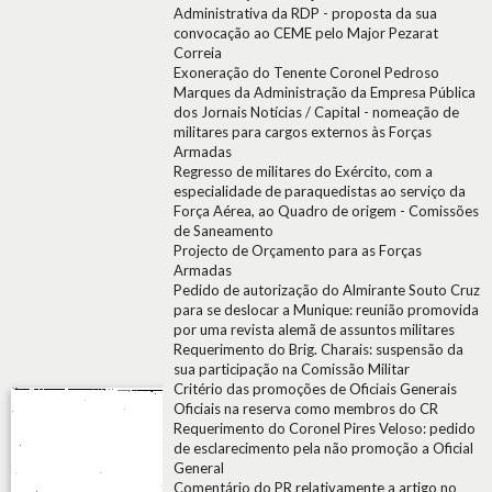
Administrativa da RDP - proposta da sua
convocação ao CEME pelo Major Pezarat
Correia
Exoneração do Tenente Coronel Pedroso
Marques da Administração da Empresa Pública
dos Jornais Notícias / Capital - nomeação de
militares para cargos externos às Forças
Armadas
Regresso de militares do Exército, com a
especialidade de paraquedistas ao serviço da
Força Aérea, ao Quadro de origem - Comissões
de Saneamento
Projecto de Orçamento para as Forças
Armadas
Pedido de autorização do Almirante Souto Cruz
para se deslocar a Munique: reunião promovida
por uma revista alemã de assuntos militares
Requerimento do Brig. Charais: suspensão da
sua participação na Comissão Militar
Critério das promoções de Oficiais Generais
Oficiais na reserva como membros do CR
Requerimento do Coronel Pires Veloso: pedido
de esclarecimento pela não promoção a Oficial
General
Comentário do PR relativamente a artigo no