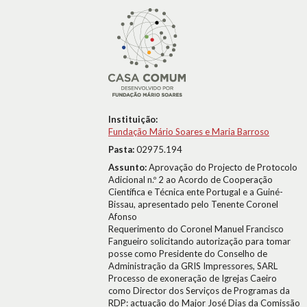
Instituição:
Fundação Mário Soares e Maria Barroso
Pasta:
02975.194
Assunto:
Aprovação do Projecto de Protocolo
Adicional n.º 2 ao Acordo de Cooperação
Científica e Técnica ente Portugal e a Guiné-
Bissau, apresentado pelo Tenente Coronel
Afonso
Requerimento do Coronel Manuel Francisco
Fangueiro solicitando autorização para tomar
posse como Presidente do Conselho de
Administração da GRIS Impressores, SARL
Processo de exoneração de Igrejas Caeiro
como Director dos Serviços de Programas da
RDP: actuação do Major José Dias da Comissão