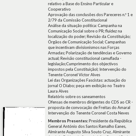
relativo a Base do Ensino Particular e
Cooperativo
Aprovação das conclusões dos Pareceres n.º 1 e
2/79 da Comissão Constitucional
Análise da situação política: Campanha na
Comunicação Social sobre o PR; fluidez na
localização do poder; Revisão da Constituição;
Órgãos de Comunicação Social; Campanhas
que incentivam divisionismos nas Forças
Armadas; Polarização de tendências e Governo
actual; Revisão constitucional camuflada -
legislação;Cumprimento dos objectivos
impostos pela Constituiçãol; Intervenção do
Tenente Coronel Víctor Alves
Lei das Organizações Fascistas: actuação do
jornal O Diabo; peça em exibição no Teatro
Laura Alves
Relatório sobre os saneamentos
Ofensas de membros dirigentes do CDS ao CR -
proposta de convocação de Freitas do Amaral
Intervenção do Tenente Coronel Costa Neves
Membros Presentes:
Presidente da República
General António dos Santos Ramalho Eanes,
Almirante Augusto Silva Souto Cruz, Almirante