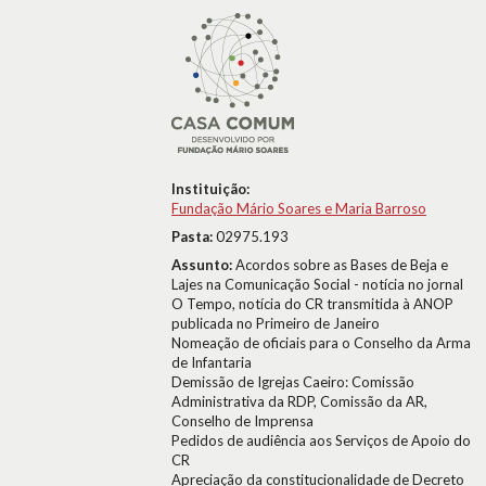
Instituição:
Fundação Mário Soares e Maria Barroso
Pasta:
02975.193
Assunto:
Acordos sobre as Bases de Beja e
Lajes na Comunicação Social - notícia no jornal
O Tempo, notícia do CR transmitida à ANOP
publicada no Primeiro de Janeiro
Nomeação de oficiais para o Conselho da Arma
de Infantaria
Demissão de Igrejas Caeiro: Comissão
Administrativa da RDP, Comissão da AR,
Conselho de Imprensa
Pedidos de audiência aos Serviços de Apoio do
CR
Apreciação da constitucionalidade de Decreto