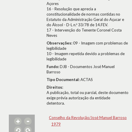
Açores
16 - Resolução que aprecia a
constitucionalidade de normas contidas no
Estatuto da Administração Geral do Açucar e
do Álcool - D-L n.º 33/78 de 14.FEV.
17 - Intervenção do Tenente Coronel Costa
Neves
Observações:
09 - Imagem com problemas de
legibilidade
10 - Imagem repetida devido a problemas de
legibilidade
Fundo:
DJB - Documentos José Manuel
Barroso
Tipo Documental:
ACTAS
Direitos:
A publicação, total ou parcial, deste documento
exige prévia autorização da entidade
detentora.
Conselho da Revolução/José Manuel Barroso
1979