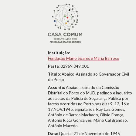
Instituição:
Fundação Mário Soares e Maria Barroso
Pasta:
02969.049.001
Título:
Abaixo-Assinado ao Governador Civil
do Porto
Assunto:
Abaixo assinado da Comissão
Distrital do Porto do MUD, pedindo e inquérito
aos actos da Polícia de Segurança Pública por
factos ocorridos no Porto nos dias 9, 12, 16 e
17.NOV.1945. Signatários: Ruy Luiz Gomes,
António de Barros Machado, Olívio França,
António Ricca Gonçalves, Mário Cal Brandão,
António Macedo.
Data:
Quarta, 21 de Novembro de 1945