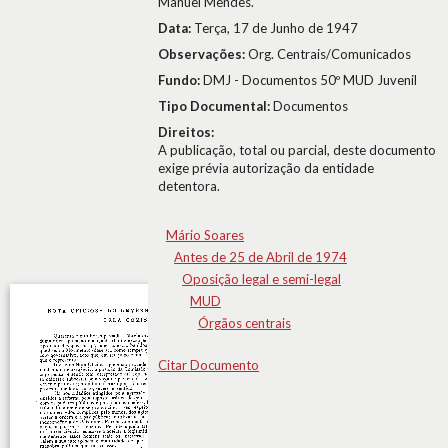
Manuel Mendes.
Data:
Terça, 17 de Junho de 1947
Observações:
Org. Centrais/Comunicados
Fundo:
DMJ - Documentos 50º MUD Juvenil
Tipo Documental:
Documentos
Direitos:
A publicação, total ou parcial, deste documento
exige prévia autorização da entidade
detentora.
Mário Soares
Antes de 25 de Abril de 1974
Oposição legal e semi-legal
MUD
Órgãos centrais
Citar Documento