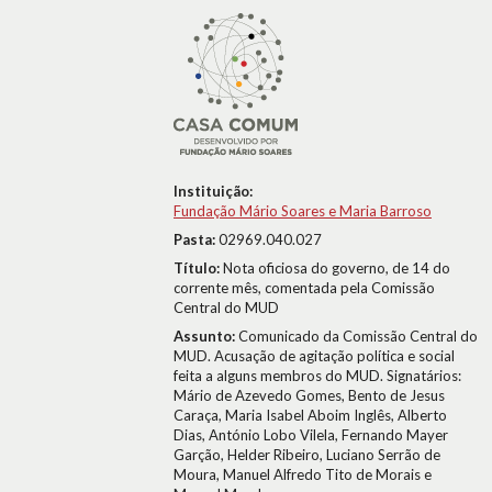
Instituição:
Fundação Mário Soares e Maria Barroso
Pasta:
02969.040.027
Título:
Nota oficiosa do governo, de 14 do
corrente mês, comentada pela Comissão
Central do MUD
Assunto:
Comunicado da Comissão Central do
MUD. Acusação de agitação política e social
feita a alguns membros do MUD. Signatários:
Mário de Azevedo Gomes, Bento de Jesus
Caraça, Maria Isabel Aboim Inglês, Alberto
Dias, António Lobo Vilela, Fernando Mayer
Garção, Helder Ribeiro, Luciano Serrão de
Moura, Manuel Alfredo Tito de Morais e