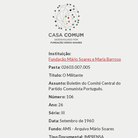
Instituição:
Fundação Mário Soares e Maria Barroso
Pasta:
02603.007.005
Título:
O Militante
Assunto:
Boletim do Comité Central do
Partido Comunista Português.
Número:
106
Ano:
26
Série:
III
Data:
Setembro de 1960
Fundo:
AMS - Arquivo Mário Soares
Tipo Documental:
IMPRENSA