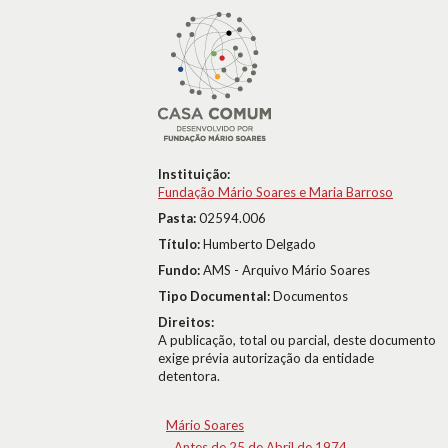
Instituição:
Fundação Mário Soares e Maria Barroso
Pasta:
02594.006
Título:
Humberto Delgado
Fundo:
AMS - Arquivo Mário Soares
Tipo Documental:
Documentos
Direitos:
A publicação, total ou parcial, deste documento
exige prévia autorização da entidade
detentora.
Mário Soares
Antes de 25 de Abril de 1974