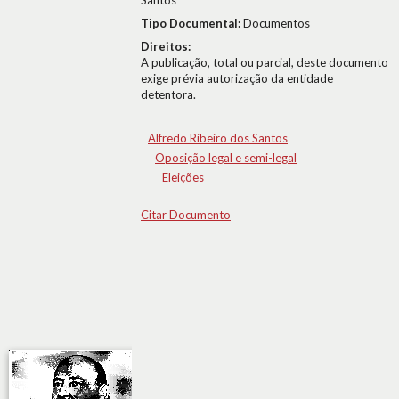
Santos
Tipo Documental:
Documentos
Direitos:
A publicação, total ou parcial, deste documento
exige prévia autorização da entidade
detentora.
Alfredo Ribeiro dos Santos
Oposição legal e semi-legal
Eleições
Citar Documento