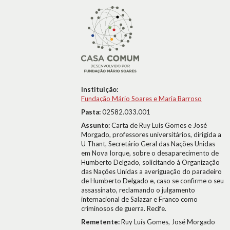
Instituição:
Fundação Mário Soares e Maria Barroso
Pasta:
02582.033.001
Assunto:
Carta de Ruy Luís Gomes e José
Morgado, professores universitários, dirigida a
U Thant, Secretário Geral das Nações Unidas
em Nova Iorque, sobre o desaparecimento de
Humberto Delgado, solicitando à Organização
das Nações Unidas a averiguação do paradeiro
de Humberto Delgado e, caso se confirme o seu
assassinato, reclamando o julgamento
internacional de Salazar e Franco como
criminosos de guerra. Recife.
Remetente:
Ruy Luís Gomes, José Morgado