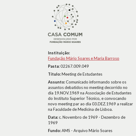
Instituição:
Fundação Mário Soares e Maria Barroso
Pasta:
02267.009.049
Título:
Meeting de Estudantes
Assunto:
Comunicado informando sobre os
assuntos debatidos no meeting decorrido no
dia 19.NOV.1969 na Associação de Estudantes
do Instituto Superior Técnico, e convocando
novo meeting par ao dia 03.DEZ.1969 a realizar
na Faculdade de Medicina de Lisboa.
Data:
c. Novembro de 1969 - Dezembro de
1969
Fundo:
AMS - Arquivo Mário Soares