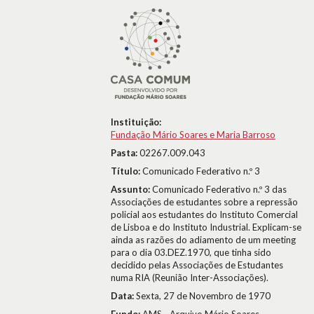
Instituição:
Fundação Mário Soares e Maria Barroso
Pasta:
02267.009.043
Título:
Comunicado Federativo n.º 3
Assunto:
Comunicado Federativo n.º 3 das
Associações de estudantes sobre a repressão
policial aos estudantes do Instituto Comercial
de Lisboa e do Instituto Industrial. Explicam-se
ainda as razões do adiamento de um meeting
para o dia 03.DEZ.1970, que tinha sido
decidido pelas Associações de Estudantes
numa RIA (Reunião Inter-Associações).
Data:
Sexta, 27 de Novembro de 1970