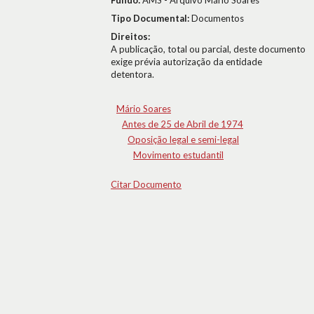
Fundo:
AMS - Arquivo Mário Soares
Tipo Documental:
Documentos
Direitos:
A publicação, total ou parcial, deste documento
exige prévia autorização da entidade
detentora.
Mário Soares
Antes de 25 de Abril de 1974
Oposição legal e semi-legal
Movimento estudantil
Citar Documento