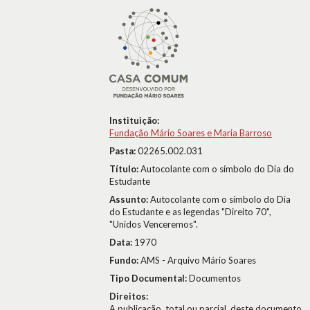
Instituição:
Fundação Mário Soares e Maria Barroso
Pasta:
02265.002.031
Título:
Autocolante com o símbolo do Dia do
Estudante
Assunto:
Autocolante com o símbolo do Dia
do Estudante e as legendas "Direito 70",
"Unidos Venceremos".
Data:
1970
Fundo:
AMS - Arquivo Mário Soares
Tipo Documental:
Documentos
Direitos:
A publicação, total ou parcial, deste documento