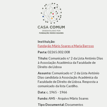
Instituição:
Fundação Mário Soares e Maria Barroso
Pasta:
02265.002.008
Título:
Comunicado n.º 2 da Lista António Dias
à Associação Académica da Faculdade de
Direito de Lisboa
Assunto:
Comunicado n.º 2 da Lista António
Dias candidata à Associação Académica da
Faculdade de Direito de Lisboa. Resposta a
comunicado da lista Castilho.
Data:
c. 1965 - 1966
Fundo:
AMS - Arquivo Mário Soares
Tipo Documental:
Documentos