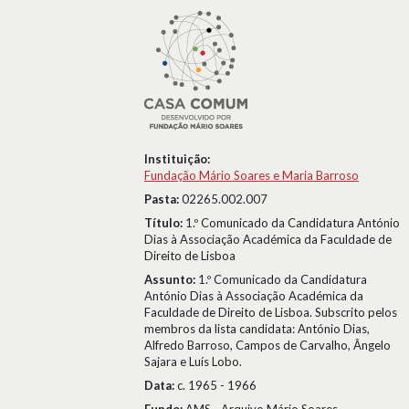
Instituição:
Fundação Mário Soares e Maria Barroso
Pasta:
02265.002.007
Título:
1.º Comunicado da Candidatura António
Dias à Associação Académica da Faculdade de
Direito de Lisboa
Assunto:
1.º Comunicado da Candidatura
António Dias à Associação Académica da
Faculdade de Direito de Lisboa. Subscrito pelos
membros da lista candidata: António Dias,
Alfredo Barroso, Campos de Carvalho, Ângelo
Sajara e Luís Lobo.
Data:
c. 1965 - 1966