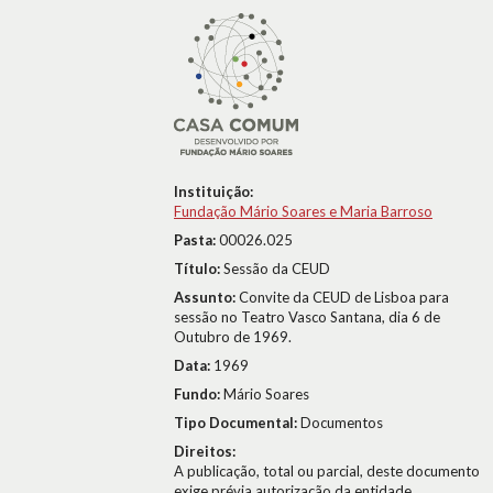
Instituição:
Fundação Mário Soares e Maria Barroso
Pasta:
00026.025
Título:
Sessão da CEUD
Assunto:
Convite da CEUD de Lisboa para
sessão no Teatro Vasco Santana, dia 6 de
Outubro de 1969.
Data:
1969
Fundo:
Mário Soares
Tipo Documental:
Documentos
Direitos:
A publicação, total ou parcial, deste documento
exige prévia autorização da entidade