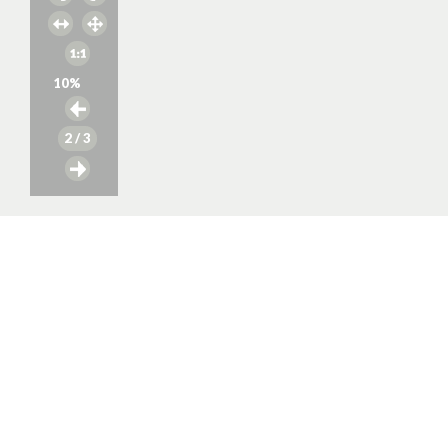
10
%
2
/ 3