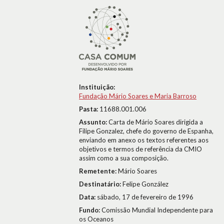
Instituição:
Fundação Mário Soares e Maria Barroso
Pasta:
11688.001.006
Assunto:
Carta de Mário Soares dirigida a
Filipe Gonzalez, chefe do governo de Espanha,
enviando em anexo os textos referentes aos
objetivos e termos de referência da CMIO
assim como a sua composição.
Remetente:
Mário Soares
Destinatário:
Felipe González
Data:
sábado, 17 de fevereiro de 1996
Fundo:
Comissão Mundial Independente para
os Oceanos