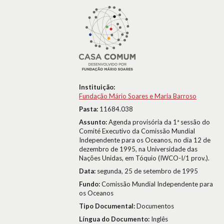
Instituição:
Fundação Mário Soares e Maria Barroso
Pasta:
11684.038
Assunto:
Agenda provisória da 1ª sessão do
Comité Executivo da Comissão Mundial
Independente para os Oceanos, no dia 12 de
dezembro de 1995, na Universidade das
Nações Unidas, em Tóquio (IWCO-I/1 prov.).
Data:
segunda, 25 de setembro de 1995
Fundo:
Comissão Mundial Independente para
os Oceanos
Tipo Documental:
Documentos
Língua do Documento:
Inglês