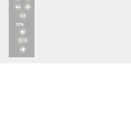
10
%
2
/ 3