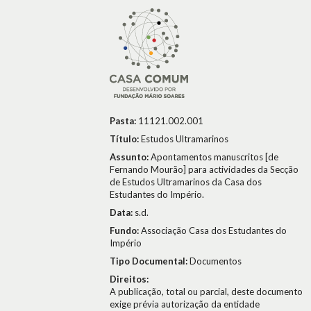
Pasta:
11121.002.001
Título:
Estudos Ultramarinos
Assunto:
Apontamentos manuscritos [de
Fernando Mourão] para actividades da Secção
de Estudos Ultramarinos da Casa dos
Estudantes do Império.
Data:
s.d.
Fundo:
Associação Casa dos Estudantes do
Império
Tipo Documental:
Documentos
Direitos:
A publicação, total ou parcial, deste documento
exige prévia autorização da entidade