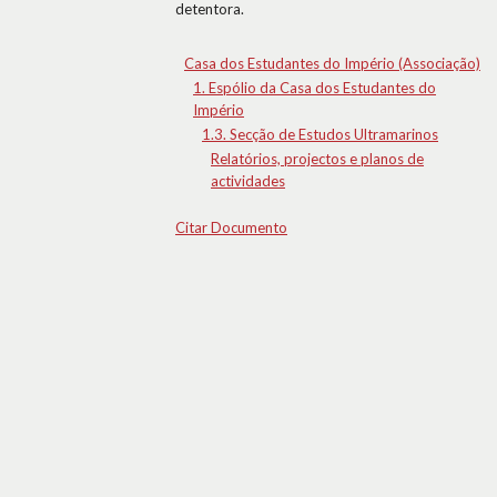
detentora.
Casa dos Estudantes do Império (Associação)
1. Espólio da Casa dos Estudantes do
Império
1.3. Secção de Estudos Ultramarinos
Relatórios, projectos e planos de
actividades
Citar Documento