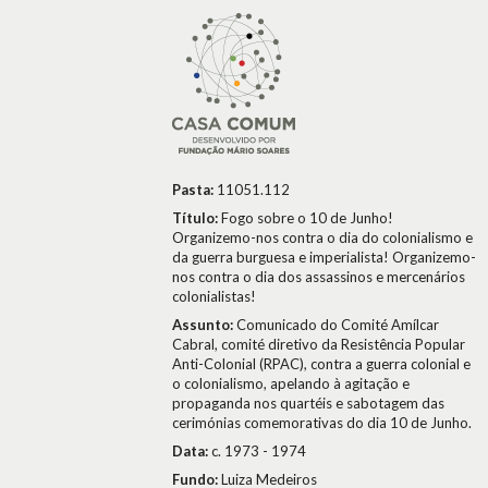
Pasta:
11051.112
Título:
Fogo sobre o 10 de Junho!
Organizemo-nos contra o dia do colonialismo e
da guerra burguesa e imperialista! Organizemo-
nos contra o dia dos assassinos e mercenários
colonialistas!
Assunto:
Comunicado do Comité Amílcar
Cabral, comité diretivo da Resistência Popular
Anti-Colonial (RPAC), contra a guerra colonial e
o colonialismo, apelando à agitação e
propaganda nos quartéis e sabotagem das
cerimónias comemorativas do dia 10 de Junho.
Data:
c. 1973 - 1974
Fundo:
Luiza Medeiros