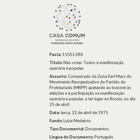
Pasta:
11051.096
Título:
Não votar. Todos à manifestação
operária e popular.
Assunto:
Comunicado da Zona Karl Marx do
Movimento Reorganizativo do Partido do
Proletariado (MRPP) apelando ao boicote às
eleições e à participação na manifestação
operária e popular, a ter lugar no Rossio, no dia
25 de abril.
Data:
terça, 22 de abril de 1975
Fundo:
Luiza Medeiros
Tipo Documental:
Documentos
Língua do Documento:
Português