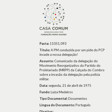
Pasta:
11051.093
Título:
A PM conduzida por um pide do PCP
invade a nossa delegação!
Assunto:
Comunicado da delegação do
Movimento Reorganizativo do Partido do
Proletariado (MRPP) da Calçada do Combro
sobre a invasão da delegação pela polícia
militar.
Data:
segunda, 21 de abril de 1975
Fundo:
Luiza Medeiros
Tipo Documental:
Documentos
Língua do Documento:
Português
Direitos: