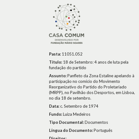
Pasta:
11051.052
Título:
18 de Setembro: 4 anos de luta pela
fundação do partido
Assunto:
Panfleto da Zona Estaline apelando à
participação no comício do Movimento
Reorganizativo do Partido do Proletariado
(MRPP), no Pavilhão dos Desportos, em Lisboa,
no dia 18 de setembro.
Data:
c. Setembro de 1974
Fundo:
Luiza Medeiros
Tipo Documental:
Documentos
Língua do Documento:
Português
Direitos: