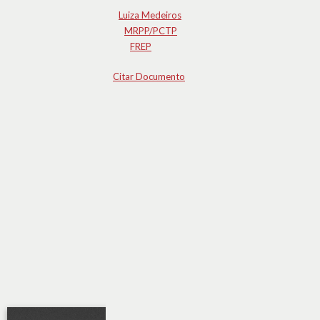
Luiza Medeiros
MRPP/PCTP
FREP
Citar Documento