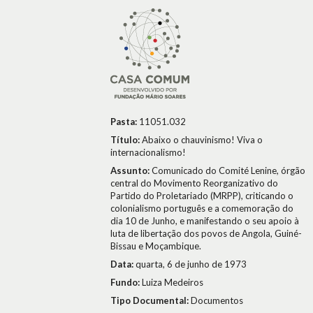
Pasta:
11051.032
Título:
Abaixo o chauvinismo! Viva o
internacionalismo!
Assunto:
Comunicado do Comité Lenine, órgão
central do Movimento Reorganizativo do
Partido do Proletariado (MRPP), criticando o
colonialismo português e a comemoração do
dia 10 de Junho, e manifestando o seu apoio à
luta de libertação dos povos de Angola, Guiné-
Bissau e Moçambique.
Data:
quarta, 6 de junho de 1973
Fundo:
Luiza Medeiros
Tipo Documental:
Documentos