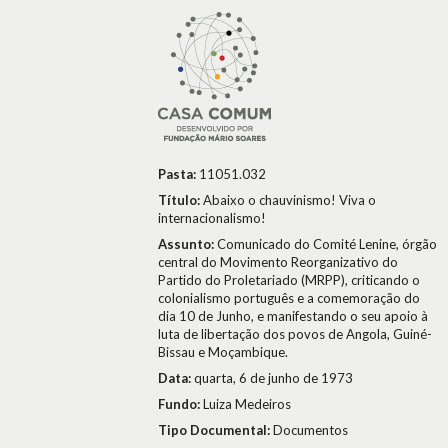
Pasta:
11051.032
Título:
Abaixo o chauvinismo! Viva o
internacionalismo!
Assunto:
Comunicado do Comité Lenine, órgão
central do Movimento Reorganizativo do
Partido do Proletariado (MRPP), criticando o
colonialismo português e a comemoração do
dia 10 de Junho, e manifestando o seu apoio à
luta de libertação dos povos de Angola, Guiné-
Bissau e Moçambique.
Data:
quarta, 6 de junho de 1973
Fundo:
Luiza Medeiros
Tipo Documental:
Documentos