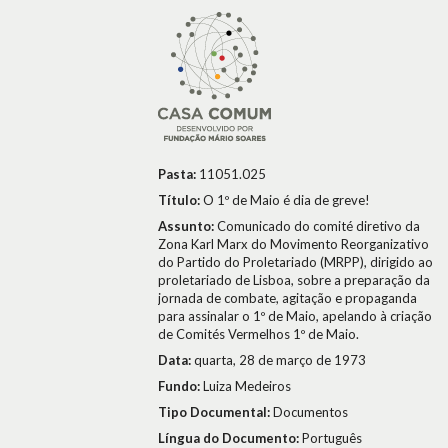
Pasta:
11051.025
Título:
O 1º de Maio é dia de greve!
Assunto:
Comunicado do comité diretivo da
Zona Karl Marx do Movimento Reorganizativo
do Partido do Proletariado (MRPP), dirigido ao
proletariado de Lisboa, sobre a preparação da
jornada de combate, agitação e propaganda
para assinalar o 1º de Maio, apelando à criação
de Comités Vermelhos 1º de Maio.
Data:
quarta, 28 de março de 1973
Fundo:
Luiza Medeiros
Tipo Documental:
Documentos
Língua do Documento:
Português