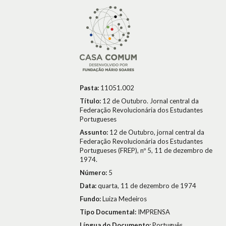
Pasta:
11051.002
Título:
12 de Outubro. Jornal central da
Federação Revolucionária dos Estudantes
Portugueses
Assunto:
12 de Outubro, jornal central da
Federação Revolucionária dos Estudantes
Portugueses (FREP), nº 5, 11 de dezembro de
1974.
Número:
5
Data:
quarta, 11 de dezembro de 1974
Fundo:
Luiza Medeiros
Tipo Documental:
IMPRENSA
Língua do Documento:
Português