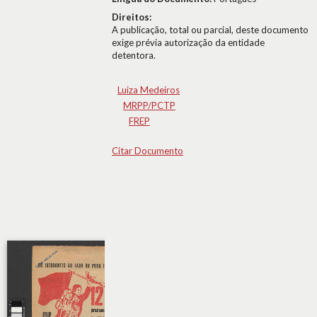
Direitos:
A publicação, total ou parcial, deste documento
exige prévia autorização da entidade
detentora.
Luiza Medeiros
MRPP/PCTP
FREP
Citar Documento