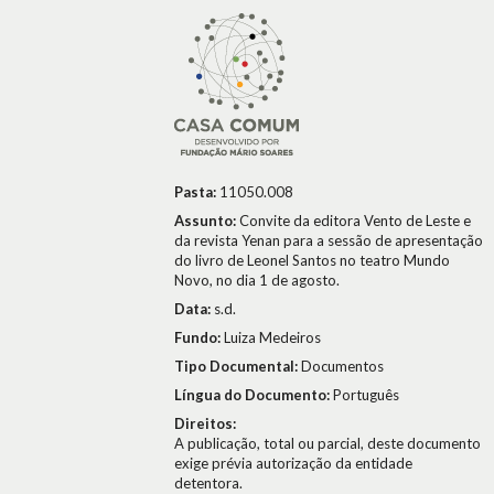
Pasta:
11050.008
Assunto:
Convite da editora Vento de Leste e
da revista Yenan para a sessão de apresentação
do livro de Leonel Santos no teatro Mundo
Novo, no dia 1 de agosto.
Data:
s.d.
Fundo:
Luiza Medeiros
Tipo Documental:
Documentos
Língua do Documento:
Português
Direitos:
A publicação, total ou parcial, deste documento
exige prévia autorização da entidade
detentora.