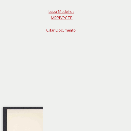
Luiza Medeiros
MRPP/PCTP
Citar Documento