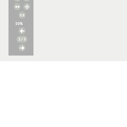
10
%
2
/ 3