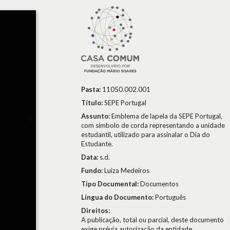
Pasta:
11050.002.001
Título:
SEPE Portugal
Assunto:
Emblema de lapela da SEPE Portugal,
com símbolo de corda representando a unidade
estudantil, utilizado para assinalar o Dia do
Estudante.
Data:
s.d.
Fundo:
Luiza Medeiros
Tipo Documental:
Documentos
Língua do Documento:
Português
Direitos:
A publicação, total ou parcial, deste documento
exige prévia autorização da entidade