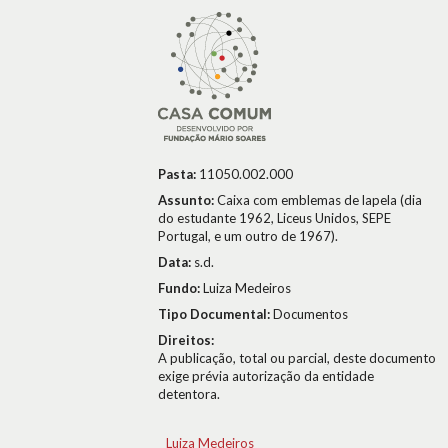
Pasta:
11050.002.000
Assunto:
Caixa com emblemas de lapela (dia
do estudante 1962, Liceus Unidos, SEPE
Portugal, e um outro de 1967).
Data:
s.d.
Fundo:
Luiza Medeiros
Tipo Documental:
Documentos
Direitos:
A publicação, total ou parcial, deste documento
exige prévia autorização da entidade
detentora.
Luiza Medeiros